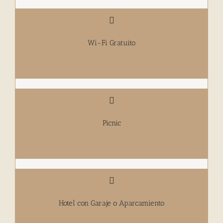
Wi-Fi Gratuito
Picnic
Hotel con Garaje o Aparcamiento