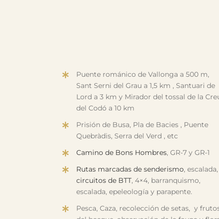
Puente románico de Vallonga a 500 m,
Sant Serni del Grau a 1,5 km , Santuari de
Lord a 3 km y Mirador del tossal de la Cre
del Codó a 10 km
Prisión de Busa, Pla de Bacies , Puente
Quebràdis, Serra del Verd , etc
Camino de Bons Hombres
, GR-7 y GR-1
Rutas marcadas de senderismo
, escalada,
circuitos de BTT
, 4×4, barranquismo,
escalada, epeleología y parapente.
Pesca, Caza, recolección de setas, y fruto