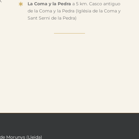
,
La Coma y la Pedra
a 5 km. Casco antiguo
de la Coma y la Pedra (Iglésia de la Coma y
Sant Serni de la Pedra)
 de Morunys (Lleida)