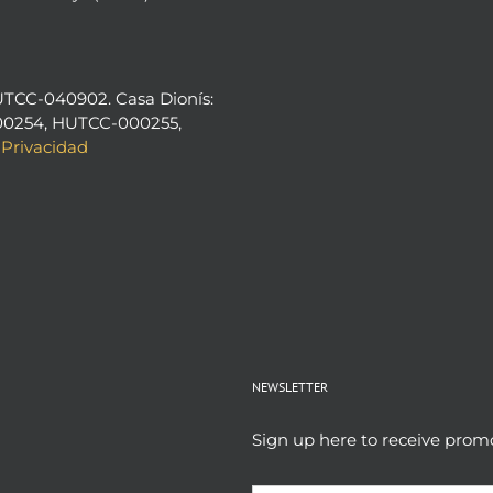
UTCC-040902. Casa Dionís:
0254, HUTCC-000255,
 Privacidad
NEWSLETTER
Sign up here to receive prom