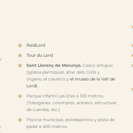
RaidLord
Tour du Lord
u
Sant Llorenç de Morunys.
Casco antiguo
(Iglésia parroquial, altar dels Colls y
órgano, el claustro y
el museo de la Vall de
Lord)
Parque infantil Les Eres a 100 metros.
(Toboganes, columpios, arenero, estructura
de cuerdas, etc.)
Piscina municipal, polideportivo y pista de
s
pádel a 400 metros.