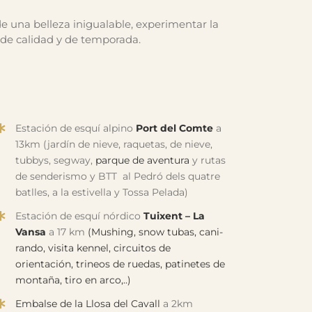
de una belleza inigualable, experimentar la
 de calidad y de temporada.
Estación de esquí alpino
Port del Comte
a
13km (jardín de nieve, raquetas, de nieve,
tubbys, segway,
parque de aventura
y rutas
de senderismo y BTT al Pedró dels quatre
batlles, a la estivella y Tossa Pelada)
Estación de esquí nórdico
Tuixent – La
Vansa
a 17 km
(Mushing, snow tubas, cani-
rando, visita kennel, circuitos de
orientación, trineos de ruedas, patinetes de
montaña, tiro en arco,..)
Embalse de la Llosa del Cavall
a 2km