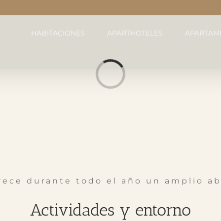
HABITACIONES
APARTHOTELES
APARTAM
Cargando...
frece durante todo el año un amplio a
Actividades y entorno