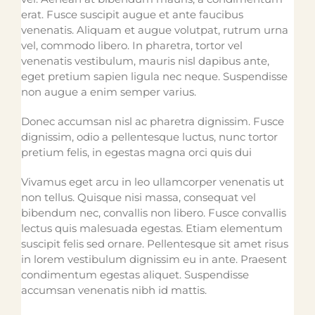
erat. Fusce suscipit augue et ante faucibus
venenatis. Aliquam et augue volutpat, rutrum urna
vel, commodo libero. In pharetra, tortor vel
venenatis vestibulum, mauris nisl dapibus ante,
eget pretium sapien ligula nec neque. Suspendisse
non augue a enim semper varius.
Donec accumsan nisl ac pharetra dignissim. Fusce
dignissim, odio a pellentesque luctus, nunc tortor
pretium felis, in egestas magna orci quis dui
Vivamus eget arcu in leo ullamcorper venenatis ut
non tellus. Quisque nisi massa, consequat vel
bibendum nec, convallis non libero. Fusce convallis
lectus quis malesuada egestas. Etiam elementum
suscipit felis sed ornare. Pellentesque sit amet risus
in lorem vestibulum dignissim eu in ante. Praesent
condimentum egestas aliquet. Suspendisse
accumsan venenatis nibh id mattis.