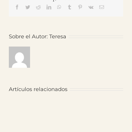
Facebook
Twitter
Reddit
LinkedIn
WhatsApp
Tumblr
Pinterest
Vk
Correo
electrónico
Sobre el Autor:
Teresa
Artículos relacionados