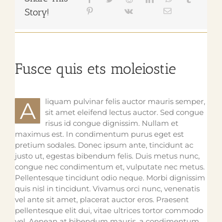
Story!
Fusce quis ets moleiostie
liquam pulvinar felis auctor mauris semper,
A
sit amet eleifend lectus auctor. Sed congue
risus id congue dignissim. Nullam et
maximus est. In condimentum purus eget est
pretium sodales. Donec ipsum ante, tincidunt ac
justo ut, egestas bibendum felis. Duis metus nunc,
congue nec condimentum et, vulputate nec metus.
Pellentesque tincidunt odio neque. Morbi dignissim
quis nisl in tincidunt. Vivamus orci nunc, venenatis
vel ante sit amet, placerat auctor eros. Praesent
pellentesque elit dui, vitae ultrices tortor commodo
vel. Aenean at bibendum mauris, a condimentum