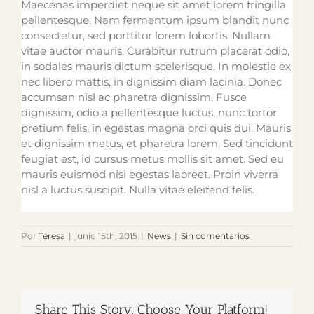
Maecenas imperdiet neque sit amet lorem fringilla
pellentesque. Nam fermentum ipsum blandit nunc
consectetur, sed porttitor lorem lobortis. Nullam
vitae auctor mauris. Curabitur rutrum placerat odio,
in sodales mauris dictum scelerisque. In molestie ex
nec libero mattis, in dignissim diam lacinia. Donec
accumsan nisl ac pharetra dignissim. Fusce
dignissim, odio a pellentesque luctus, nunc tortor
pretium felis, in egestas magna orci quis dui. Mauris
et dignissim metus, et pharetra lorem. Sed tincidunt
feugiat est, id cursus metus mollis sit amet. Sed eu
mauris euismod nisi egestas laoreet. Proin viverra
nisl a luctus suscipit. Nulla vitae eleifend felis.
Por
Teresa
|
junio 15th, 2015
|
News
|
Sin comentarios
Share This Story, Choose Your Platform!