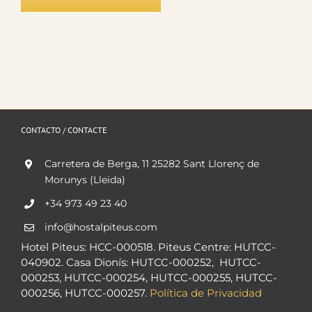
CONTACTO / CONTACTE
Carretera de Berga, 11 25282 Sant Llorenç de
Morunys (Lleida)
+34 973 49 23 40
info@hostalpiteus.com
Hotel Piteus: HCC-000518. Piteus Centre: HUTCC-
040902. Casa Dionís: HUTCC-000252, HUTCC-
000253, HUTCC-000254, HUTCC-000255, HUTCC-
000256, HUTCC-000257.
Política de Privacidad