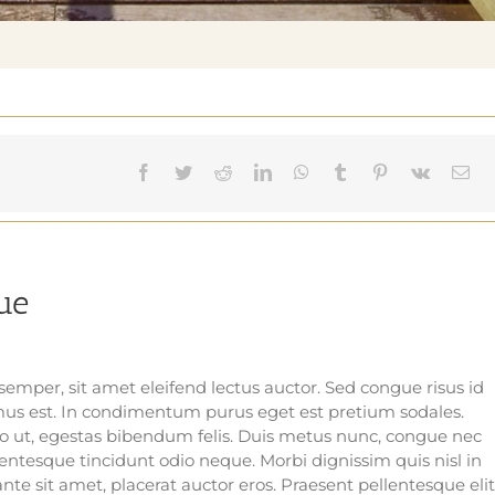
ue
semper, sit amet eleifend lectus auctor. Sed congue risus id
us est. In condimentum purus eget est pretium sodales.
to ut, egestas bibendum felis. Duis metus nunc, congue nec
ntesque tincidunt odio neque. Morbi dignissim quis nisl in
nte sit amet, placerat auctor eros. Praesent pellentesque elit