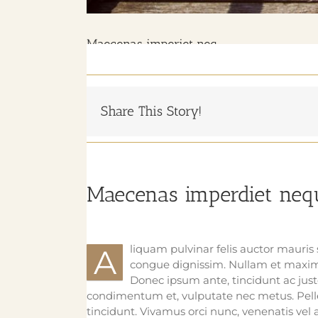
Maecenas imperiet neq
Share This Story!
Maecenas imperdiet neq
liquam pulvinar felis auctor mauris 
A
congue dignissim. Nullam et maxim
Donec ipsum ante, tincidunt ac jus
condimentum et, vulputate nec metus. Pelle
tincidunt. Vivamus orci nunc, venenatis vel a