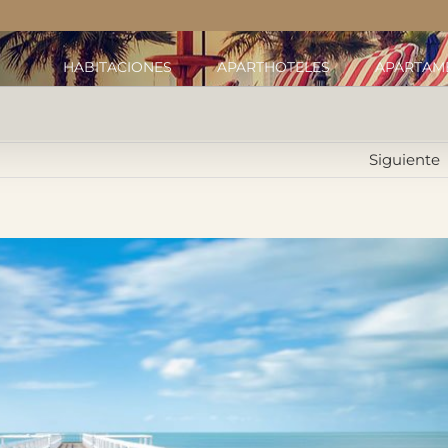
HABITACIONES
APARTHOTELES
APARTAM
Siguiente