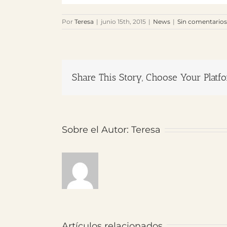
Por
Teresa
|
junio 15th, 2015
|
News
|
Sin comentarios
Share This Story, Choose Your Platf
Sobre el Autor:
Teresa
Artículos relacionados