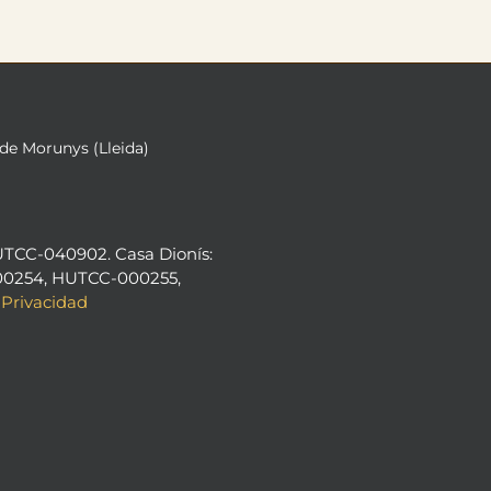
 de Morunys (Lleida)
UTCC-040902. Casa Dionís:
0254, HUTCC-000255,
 Privacidad